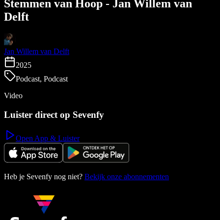
Stemmen van Hoop - Jan Willem van
Delft
Jan Willem van Delft
2025
Podcast, Podcast
Video
Luister direct op Sevenfy
Open App & Luister
Heb je Sevenfy nog niet?
Bekijk onze abonnementen