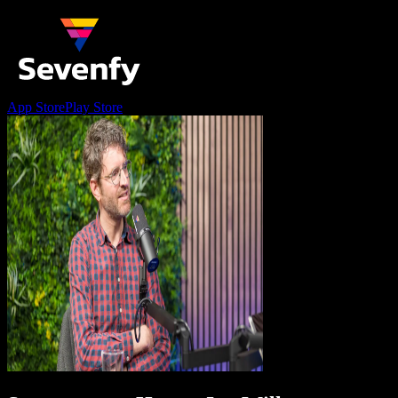
App Store
Play Store