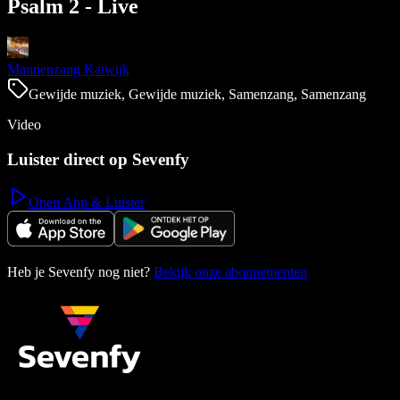
Psalm 2 - Live
Mannenzang Katwijk
Gewijde muziek, Gewijde muziek, Samenzang, Samenzang
Video
Luister direct op Sevenfy
Open App & Luister
Heb je Sevenfy nog niet?
Bekijk onze abonnementen