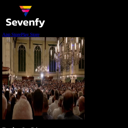
App Store
Play Store