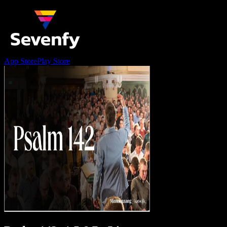
App Store
Play Store