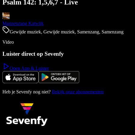
Psalm 142: 1,5,6,7 - Live
Mannenzang Katwijk
Gewijde muziek, Gewijde muziek, Samenzang, Samenzang
Video
Luister direct op Sevenfy
Open App & Luister
Heb je Sevenfy nog niet?
Bekijk onze abonnementen