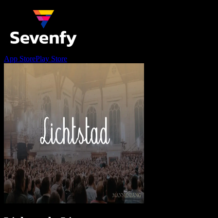
App Store
Play Store