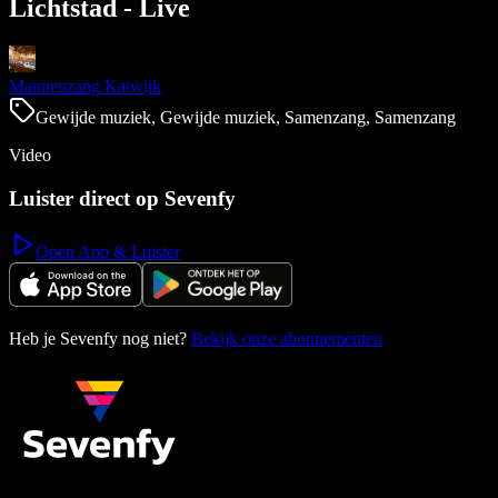
Lichtstad - Live
Mannenzang Katwijk
Gewijde muziek, Gewijde muziek, Samenzang, Samenzang
Video
Luister direct op Sevenfy
Open App & Luister
Heb je Sevenfy nog niet?
Bekijk onze abonnementen