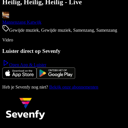
Heilig, Heilig, Heilig - Live
Mannenzang Katwijk
Gewijde muziek, Gewijde muziek, Samenzang, Samenzang
Video
Luister direct op Sevenfy
Open App & Luister
Heb je Sevenfy nog niet?
Bekijk onze abonnementen