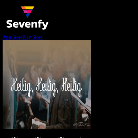
App Store
Play Store