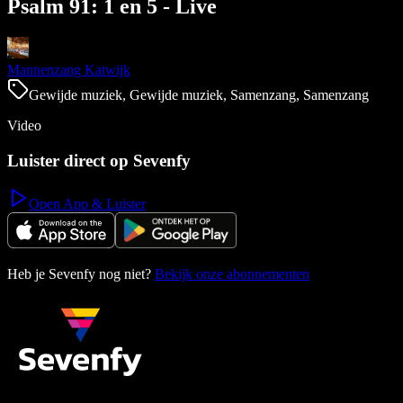
Psalm 91: 1 en 5 - Live
Mannenzang Katwijk
Gewijde muziek, Gewijde muziek, Samenzang, Samenzang
Video
Luister direct op Sevenfy
Open App & Luister
Heb je Sevenfy nog niet?
Bekijk onze abonnementen