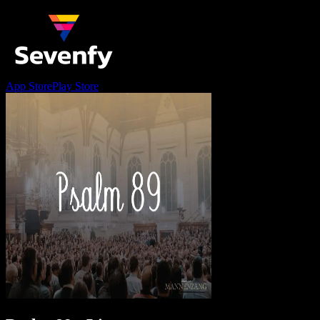
App Store
Play Store