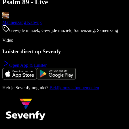
Psalm 89 - Live
Mannenzang Katwijk
Gewijde muziek, Gewijde muziek, Samenzang, Samenzang
Video
Luister direct op Sevenfy
Open App & Luister
Heb je Sevenfy nog niet?
Bekijk onze abonnementen