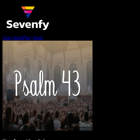
App Store
Play Store