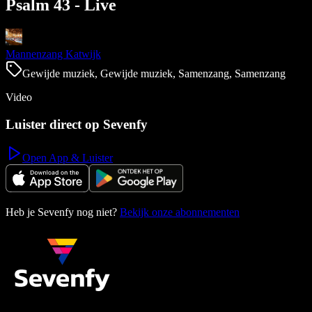
Psalm 43 - Live
Mannenzang Katwijk
Gewijde muziek, Gewijde muziek, Samenzang, Samenzang
Video
Luister direct op Sevenfy
Open App & Luister
Heb je Sevenfy nog niet?
Bekijk onze abonnementen