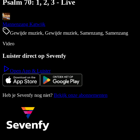
Psalm 70: 1, 2, 3 - Live
Mannenzang Katwijk
Gewijde muziek, Gewijde muziek, Samenzang, Samenzang
Video
Luister direct op Sevenfy
Open App & Luister
Heb je Sevenfy nog niet?
Bekijk onze abonnementen