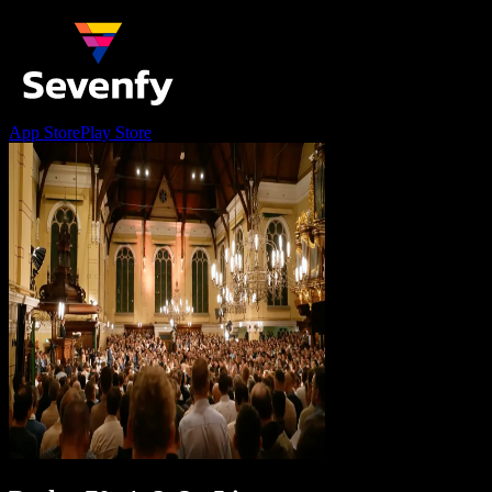
App Store
Play Store