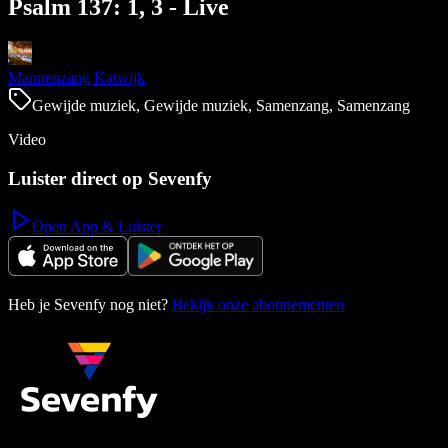
Psalm 137: 1, 3 - Live
Mannenzang Katwijk
Gewijde muziek, Gewijde muziek, Samenzang, Samenzang
Video
Luister direct op Sevenfy
Open App & Luister
Heb je Sevenfy nog niet?
Bekijk onze abonnementen