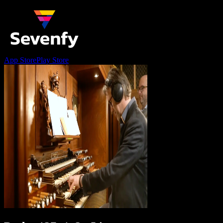
App Store
Play Store