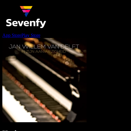
App Store
Play Store