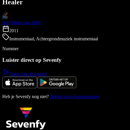
Healer
Jan Willem van Delft
2011
Instrumentaal, Achtergrondmuziek instrumentaal
Nummer
Luister direct op Sevenfy
Open App & Luister
Heb je Sevenfy nog niet?
Bekijk onze abonnementen