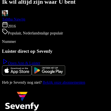
Ik wil altijd zijn waar U bent
Talitha Nawijn
2016
Populair, Nederlandstalige populair
Nummer
Luister direct op Sevenfy
Open App & Luister
Heb je Sevenfy nog niet?
Bekijk onze abonnementen