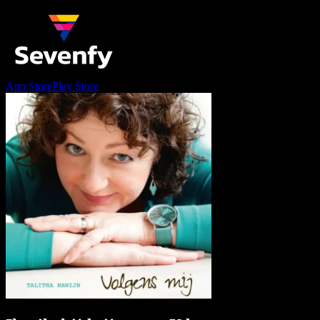
App Store
Play Store