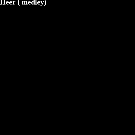
 Heer ( medley)