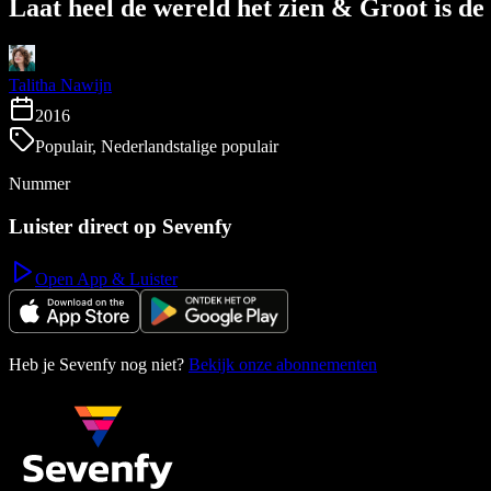
Laat heel de wereld het zien & Groot is de
Talitha Nawijn
2016
Populair, Nederlandstalige populair
Nummer
Luister direct op Sevenfy
Open App & Luister
Heb je Sevenfy nog niet?
Bekijk onze abonnementen