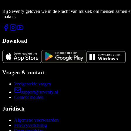
Bij Sevenfy geloven we in de kracht van muziek om mensen samen en di
makers.
Download
Vragen & contact
Veelgestelde vragen
support@sevenfy.nl
Content melden
Juridisch
Algemene voorwaarden
Privacyverklaring
Onze grondslag