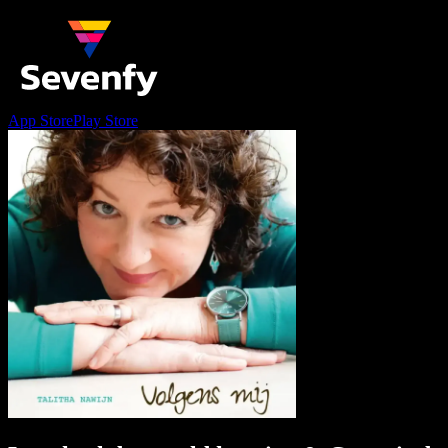
App Store
Play Store