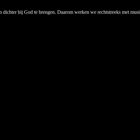
chter bij God te brengen. Daarom werken we rechtstreeks met musici, a