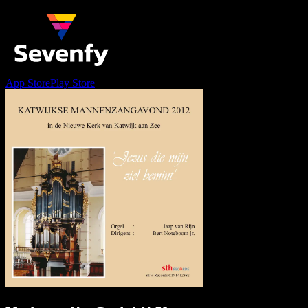
App Store
Play Store