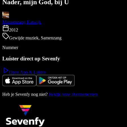
Nader, mijn God, bij U
Mannenzang Katwijk
2012
Gewijde muziek, Samenzang
Nummer
Luister direct op Sevenfy
Open App & Luister
Heb je Sevenfy nog niet?
Bekijk onze abonnementen