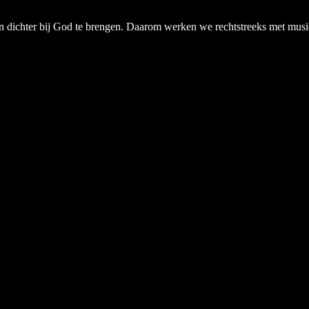
chter bij God te brengen. Daarom werken we rechtstreeks met musici, a