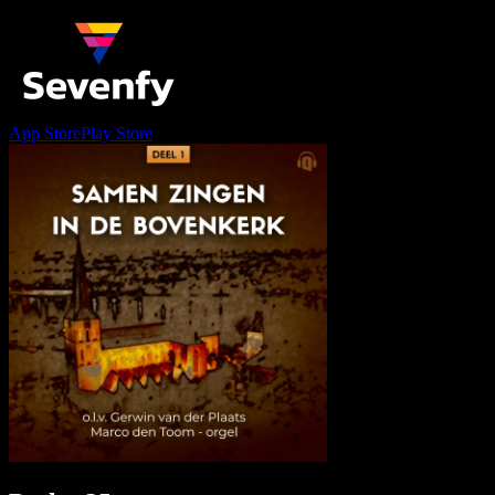
App Store
Play Store