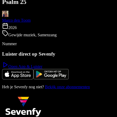
Psalm 25
Marco den Toom
2026
Gewijde muziek, Samenzang
Nummer
Luister direct op Sevenfy
Open App & Luister
Heb je Sevenfy nog niet?
Bekijk onze abonnementen