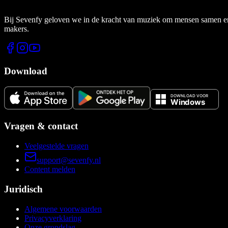
Bij Sevenfy geloven we in de kracht van muziek om mensen samen en di
makers.
Download
Vragen & contact
Veelgestelde vragen
support@sevenfy.nl
Content melden
Juridisch
Algemene voorwaarden
Privacyverklaring
Onze grondslag