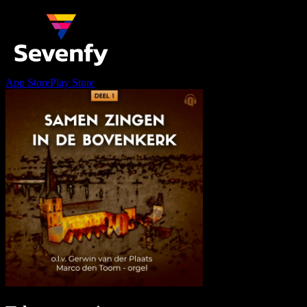
App Store
Play Store