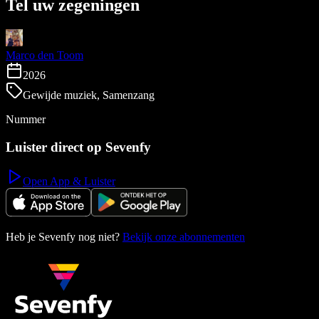
Tel uw zegeningen
Marco den Toom
2026
Gewijde muziek, Samenzang
Nummer
Luister direct op Sevenfy
Open App & Luister
Heb je Sevenfy nog niet?
Bekijk onze abonnementen