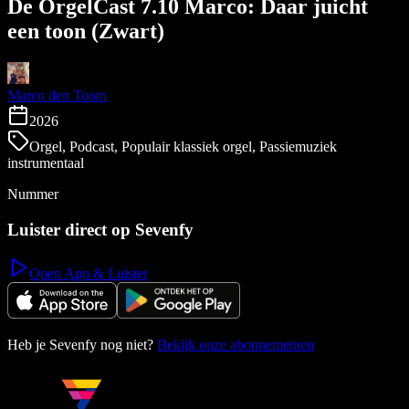
De OrgelCast 7.10 Marco: Daar juicht
een toon (Zwart)
Marco den Toom
2026
Orgel, Podcast, Populair klassiek orgel, Passiemuziek
instrumentaal
Nummer
Luister direct op Sevenfy
Open App & Luister
Heb je Sevenfy nog niet?
Bekijk onze abonnementen