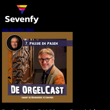
App Store
Play Store