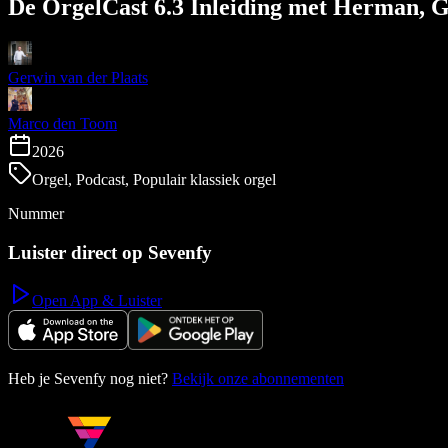
De OrgelCast 6.3 Inleiding met Herman, 
Gerwin van der Plaats
Marco den Toom
2026
Orgel, Podcast, Populair klassiek orgel
Nummer
Luister direct op Sevenfy
Open App & Luister
Heb je Sevenfy nog niet?
Bekijk onze abonnementen