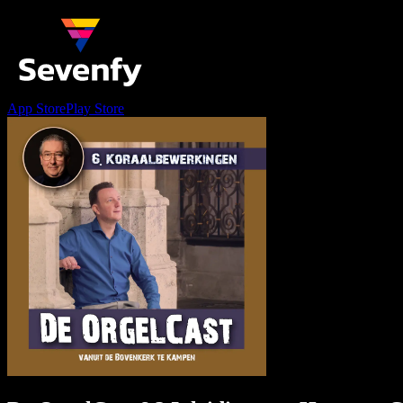
App Store
Play Store