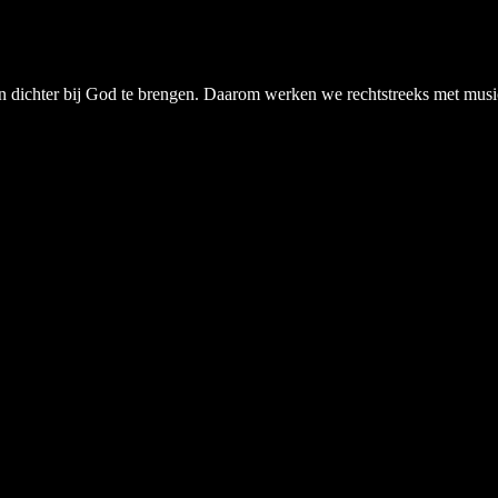
chter bij God te brengen. Daarom werken we rechtstreeks met musici, a