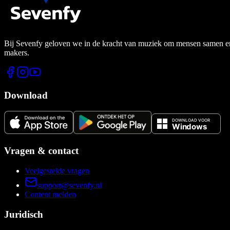
Bij Sevenfy geloven we in de kracht van muziek om mensen samen en di
makers.
Download
Vragen & contact
Veelgestelde vragen
support@sevenfy.nl
Content melden
Juridisch