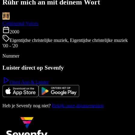
Rühr mich an mit deinem Wort
Continental Voices
2000
Eigentijdse christelijke muziek, Eigentijdse christelijke muziek
'00 - '20
Nummer
Luister direct op Sevenfy
Open App & Luister
Heb je Sevenfy nog niet?
Bekijk onze abonnementen