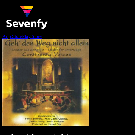
App Store
Play Store