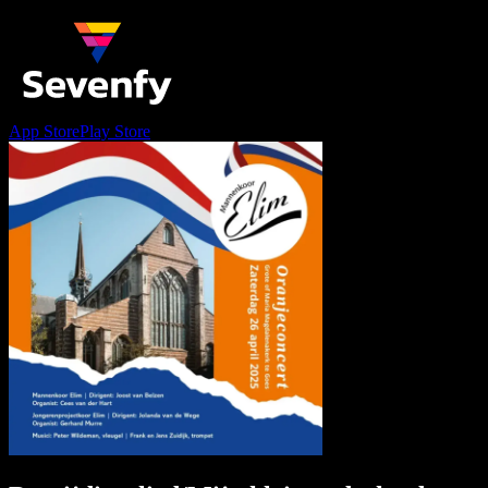
App Store
Play Store