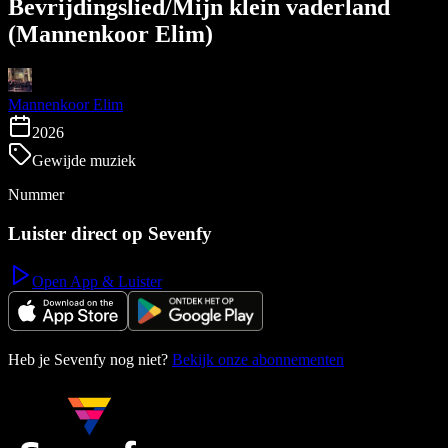
Bevrijdingslied/Mijn klein vaderland
(Mannenkoor Elim)
Mannenkoor Elim
2026
Gewijde muziek
Nummer
Luister direct op Sevenfy
Open App & Luister
Heb je Sevenfy nog niet?
Bekijk onze abonnementen