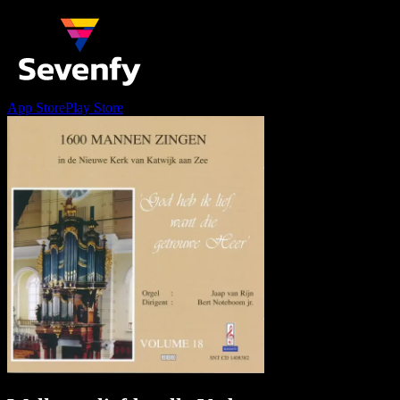
App Store
Play Store