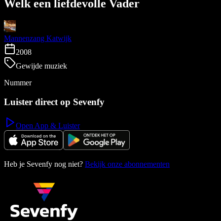
Welk een liefdevolle Vader
Mannenzang Katwijk
2008
Gewijde muziek
Nummer
Luister direct op Sevenfy
Open App & Luister
Heb je Sevenfy nog niet?
Bekijk onze abonnementen