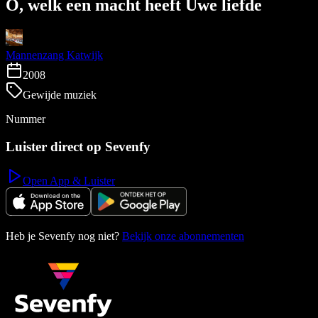
O, welk een macht heeft Uwe liefde
Mannenzang Katwijk
2008
Gewijde muziek
Nummer
Luister direct op Sevenfy
Open App & Luister
Heb je Sevenfy nog niet?
Bekijk onze abonnementen