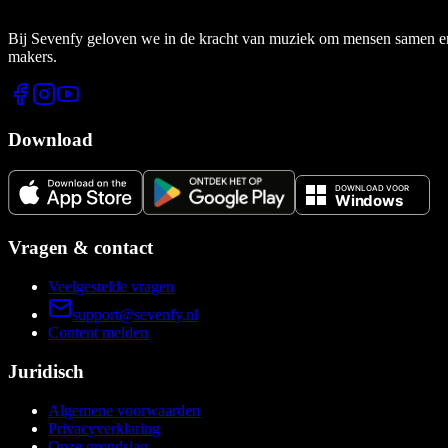
Bij Sevenfy geloven we in de kracht van muziek om mensen samen en di
makers.
Download
Vragen & contact
Veelgestelde vragen
support@sevenfy.nl
Content melden
Juridisch
Algemene voorwaarden
Privacyverklaring
Onze grondslag