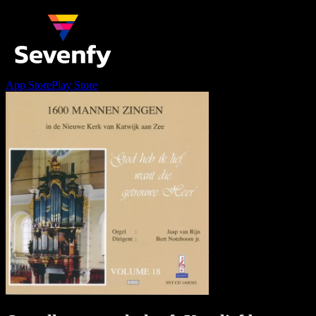
App Store
Play Store