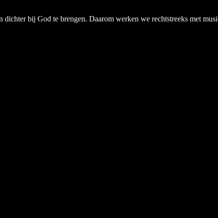
chter bij God te brengen. Daarom werken we rechtstreeks met musici, a