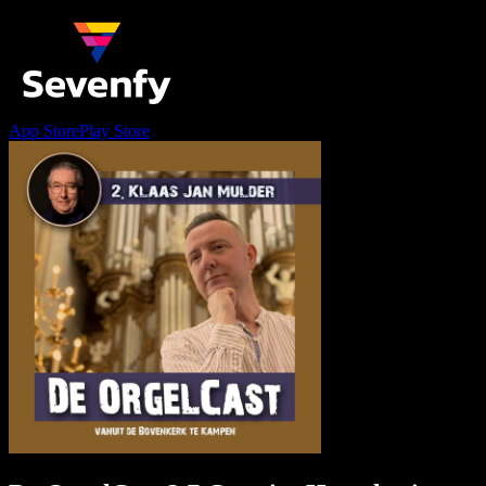
App Store
Play Store