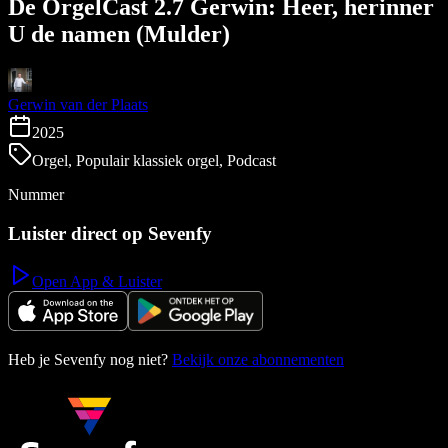
De OrgelCast 2.7 Gerwin: Heer, herinner
U de namen (Mulder)
Gerwin van der Plaats
2025
Orgel, Populair klassiek orgel, Podcast
Nummer
Luister direct op Sevenfy
Open App & Luister
Heb je Sevenfy nog niet?
Bekijk onze abonnementen