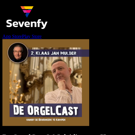
App Store
Play Store