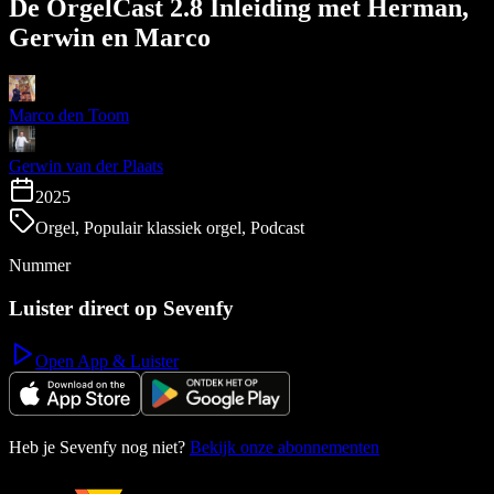
De OrgelCast 2.8 Inleiding met Herman,
Gerwin en Marco
Marco den Toom
Gerwin van der Plaats
2025
Orgel, Populair klassiek orgel, Podcast
Nummer
Luister direct op Sevenfy
Open App & Luister
Heb je Sevenfy nog niet?
Bekijk onze abonnementen