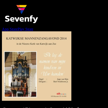
App Store
Play Store