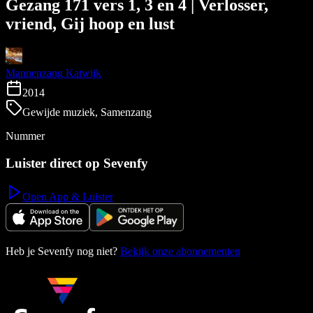
Gezang 171 vers 1, 3 en 4 | Verlosser,
vriend, Gij hoop en lust
Mannenzang Katwijk
2014
Gewijde muziek, Samenzang
Nummer
Luister direct op Sevenfy
Open App & Luister
Heb je Sevenfy nog niet?
Bekijk onze abonnementen