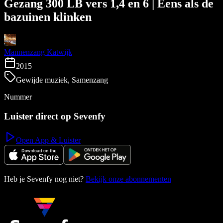
Gezang 300 LB vers 1,4 en 6 | Eens als de
bazuinen klinken
Mannenzang Katwijk
2015
Gewijde muziek, Samenzang
Nummer
Luister direct op Sevenfy
Open App & Luister
Heb je Sevenfy nog niet?
Bekijk onze abonnementen