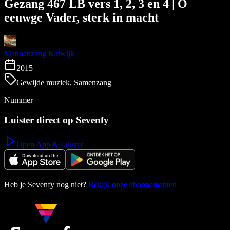
Gezang 467 LB vers 1, 2, 3 en 4 | O
eeuwge Vader, sterk in macht
Mannenzang Katwijk
2015
Gewijde muziek, Samenzang
Nummer
Luister direct op Sevenfy
Open App & Luister
Heb je Sevenfy nog niet?
Bekijk onze abonnementen