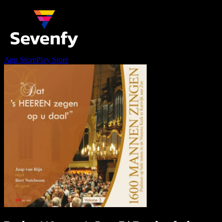
App Store
Play Store