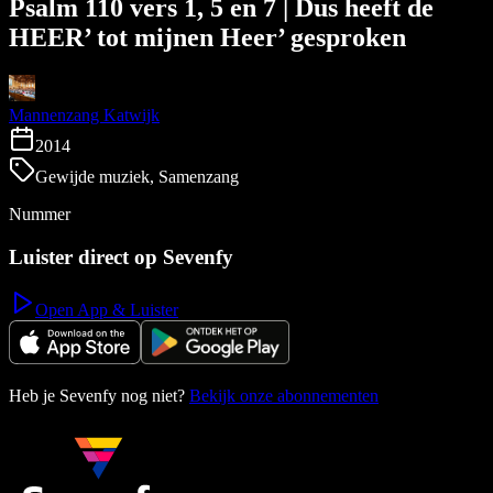
Psalm 110 vers 1, 5 en 7 | Dus heeft de
HEER’ tot mijnen Heer’ gesproken
Mannenzang Katwijk
2014
Gewijde muziek, Samenzang
Nummer
Luister direct op Sevenfy
Open App & Luister
Heb je Sevenfy nog niet?
Bekijk onze abonnementen