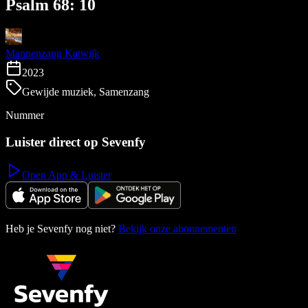
Psalm 68: 10
Mannenzang Katwijk
2023
Gewijde muziek, Samenzang
Nummer
Luister direct op Sevenfy
Open App & Luister
Heb je Sevenfy nog niet?
Bekijk onze abonnementen