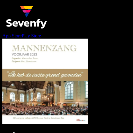
App Store
Play Store