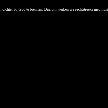
chter bij God te brengen. Daarom werken we rechtstreeks met musici, a