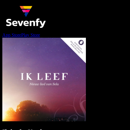
App Store
Play Store