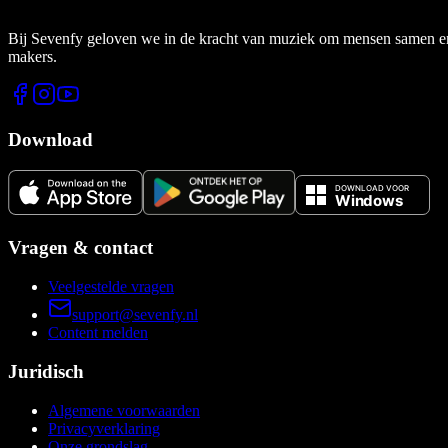
Bij Sevenfy geloven we in de kracht van muziek om mensen samen en di
makers.
Download
Vragen & contact
Veelgestelde vragen
support@sevenfy.nl
Content melden
Juridisch
Algemene voorwaarden
Privacyverklaring
Onze grondslag