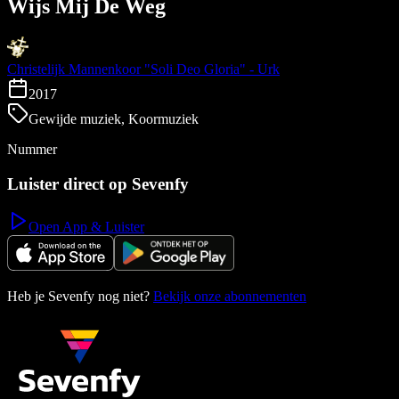
Wijs Mij De Weg
Christelijk Mannenkoor "Soli Deo Gloria" - Urk
2017
Gewijde muziek, Koormuziek
Nummer
Luister direct op Sevenfy
Open App & Luister
Heb je Sevenfy nog niet?
Bekijk onze abonnementen