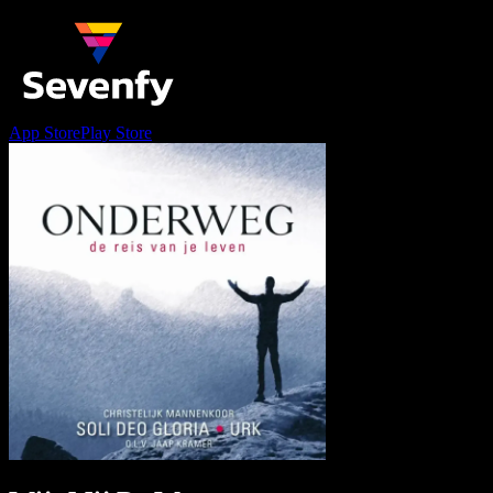
App Store
Play Store