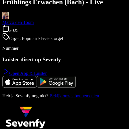
Frühlings Erwachen (Bach) - Live
Marco den Toom
2025
Orgel, Populair klassiek orgel
Nummer
Luister direct op Sevenfy
Open App & Luister
Heb je Sevenfy nog niet?
Bekijk onze abonnementen