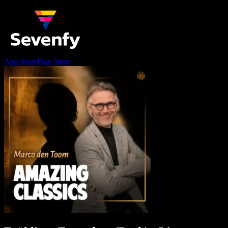
App Store
Play Store