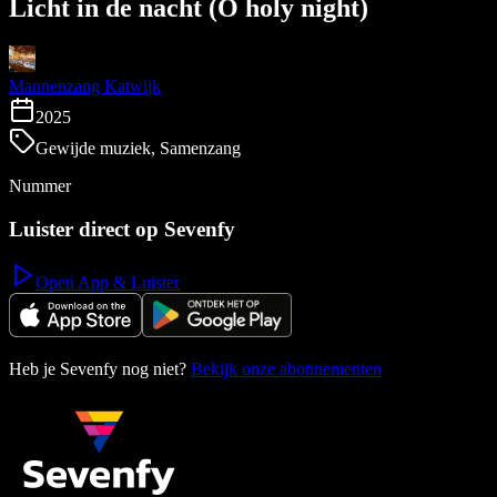
Licht in de nacht (O holy night)
Mannenzang Katwijk
2025
Gewijde muziek, Samenzang
Nummer
Luister direct op Sevenfy
Open App & Luister
Heb je Sevenfy nog niet?
Bekijk onze abonnementen