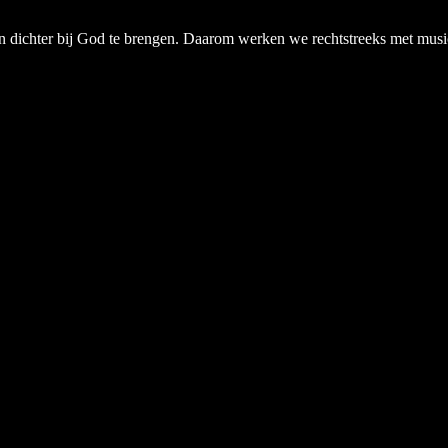
chter bij God te brengen. Daarom werken we rechtstreeks met musici, a