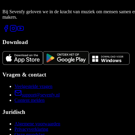
Bij Sevenfy geloven we in de kracht van muziek om mensen samen en di
makers.
Download
Vragen & contact
Veelgestelde vragen
support@sevenfy.nl
Content melden
Juridisch
Algemene voorwaarden
Privacyverklaring
Onze grondslag