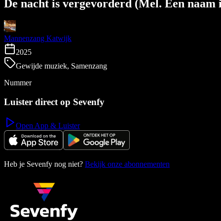
De nacht is vergevorderd (Mel. Een naam i
Mannenzang Katwijk
2025
Gewijde muziek, Samenzang
Nummer
Luister direct op Sevenfy
Open App & Luister
Heb je Sevenfy nog niet?
Bekijk onze abonnementen