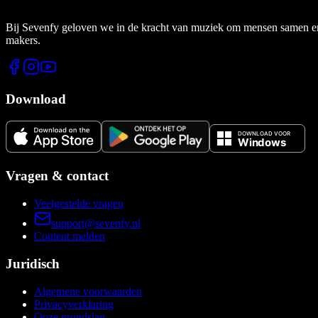
Bij Sevenfy geloven we in de kracht van muziek om mensen samen en di
makers.
Download
Vragen & contact
Veelgestelde vragen
support@sevenfy.nl
Content melden
Juridisch
Algemene voorwaarden
Privacyverklaring
Onze grondslag