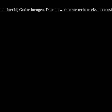
chter bij God te brengen. Daarom werken we rechtstreeks met musici, a