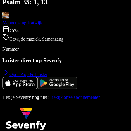
Psalm 35: 1, 13
Mannenzang Katwijk
2024
Gewijde muziek, Samenzang
Nummer
Luister direct op Sevenfy
Open App & Luister
Heb je Sevenfy nog niet?
Bekijk onze abonnementen