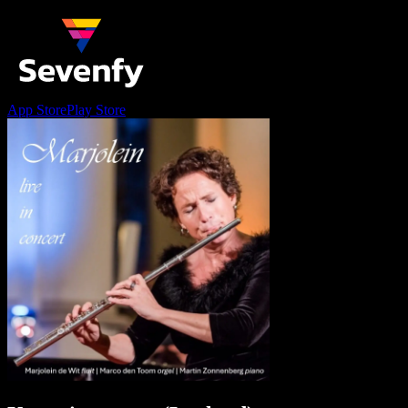
App Store
Play Store