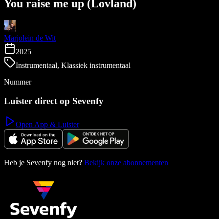
You raise me up (Lovland)
Marjolein de Wit
2025
Instrumentaal, Klassiek instrumentaal
Nummer
Luister direct op Sevenfy
Open App & Luister
Heb je Sevenfy nog niet?
Bekijk onze abonnementen