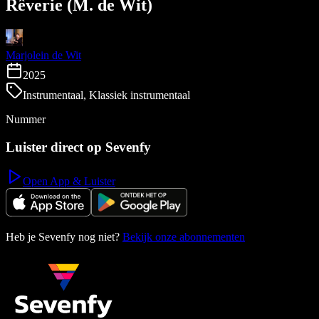
Rêverie (M. de Wit)
Marjolein de Wit
2025
Instrumentaal, Klassiek instrumentaal
Nummer
Luister direct op Sevenfy
Open App & Luister
Heb je Sevenfy nog niet?
Bekijk onze abonnementen