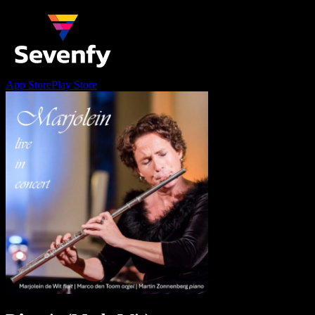
App Store
Play Store