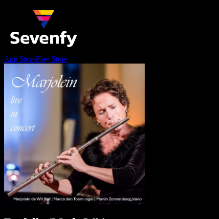
App Store
Play Store