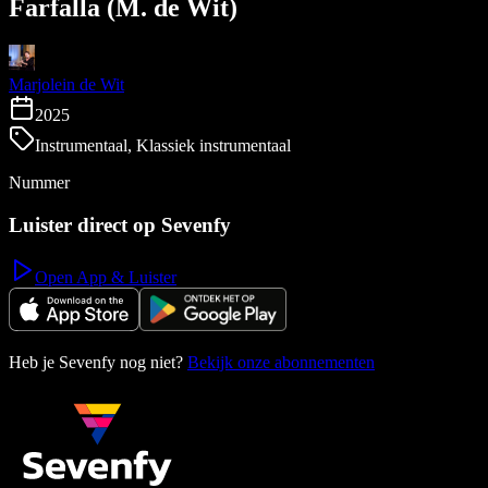
Farfalla (M. de Wit)
Marjolein de Wit
2025
Instrumentaal, Klassiek instrumentaal
Nummer
Luister direct op Sevenfy
Open App & Luister
Heb je Sevenfy nog niet?
Bekijk onze abonnementen