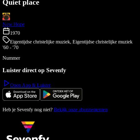
Quiet place
New Hope
1970
Eigentijdse christelijke muziek, Eigentijdse christelijke muziek
'60 - '70
Nummer
Luister direct op Sevenfy
Open App & Luister
Heb je Sevenfy nog niet?
Bekijk onze abonnementen