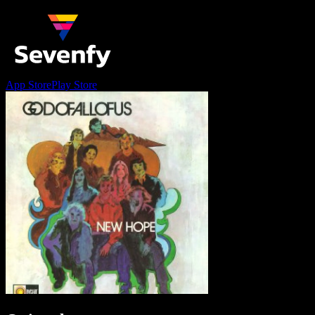
App Store
Play Store