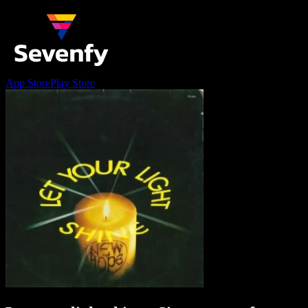
App Store
Play Store