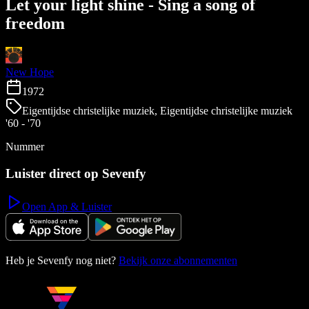
Let your light shine - Sing a song of
freedom
New Hope
1972
Eigentijdse christelijke muziek, Eigentijdse christelijke muziek
'60 - '70
Nummer
Luister direct op Sevenfy
Open App & Luister
Heb je Sevenfy nog niet?
Bekijk onze abonnementen