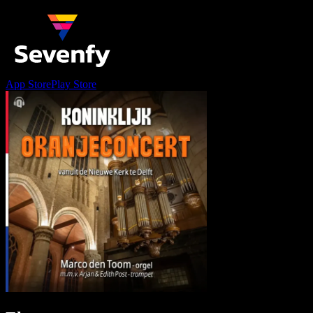
App Store
Play Store