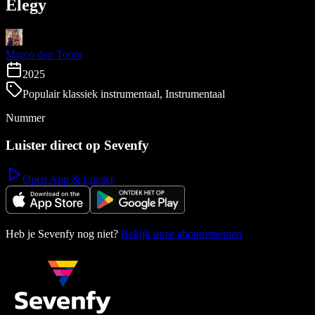
Elegy
Marco den Toom
2025
Populair klassiek instrumentaal, Instrumentaal
Nummer
Luister direct op Sevenfy
Open App & Luister
Heb je Sevenfy nog niet?
Bekijk onze abonnementen