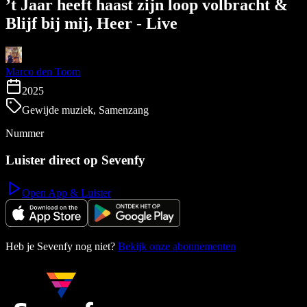
’t Jaar heeft haast zijn loop volbracht &
Blijf bij mij, Heer - Live
Marco den Toom
2025
Gewijde muziek, Samenzang
Nummer
Luister direct op Sevenfy
Open App & Luister
Heb je Sevenfy nog niet?
Bekijk onze abonnementen