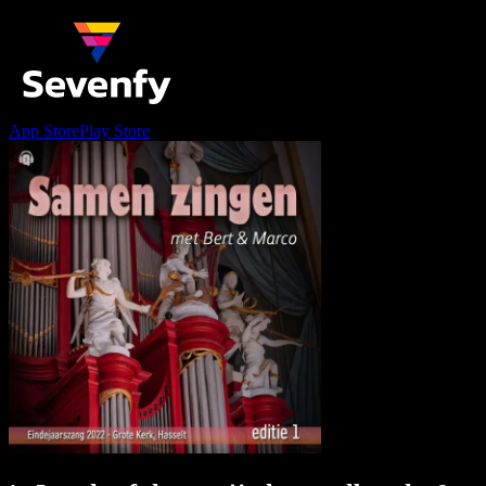
App Store
Play Store