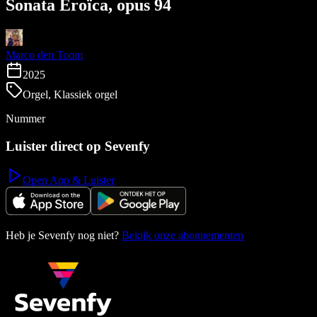
Sonata Eroïca, opus 94
Marco den Toom
2025
Orgel, Klassiek orgel
Nummer
Luister direct op Sevenfy
Open App & Luister
Heb je Sevenfy nog niet?
Bekijk onze abonnementen