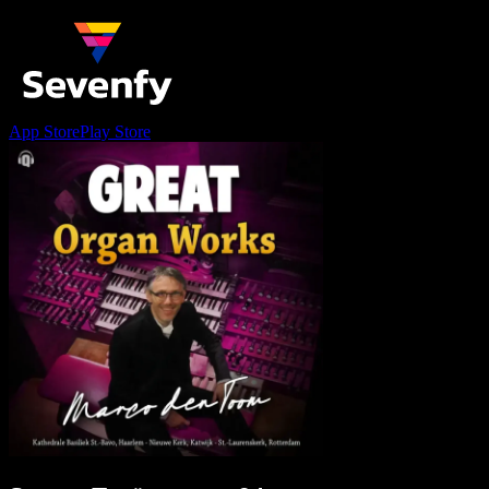
App Store
Play Store