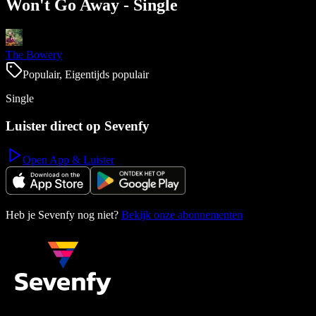
Won't Go Away - Single
The Bowery
Populair, Eigentijds populair
Single
Luister direct op Sevenfy
Open App & Luister
Heb je Sevenfy nog niet?
Bekijk onze abonnementen