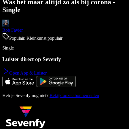
Was het maar altijd zo als bij corona -
Single
Rob Favier
Populair, Kleinkunst populair
Single
Luister direct op Sevenfy
Open App & Luister
Heb je Sevenfy nog niet?
Bekijk onze abonnementen