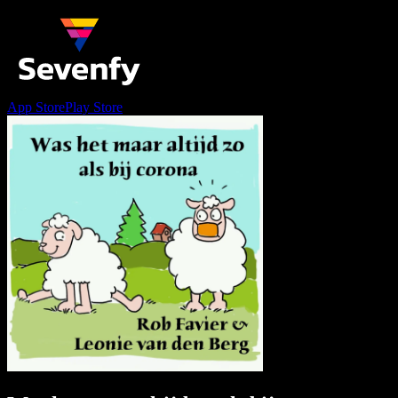
App Store
Play Store