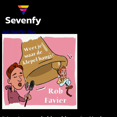
App Store
Play Store