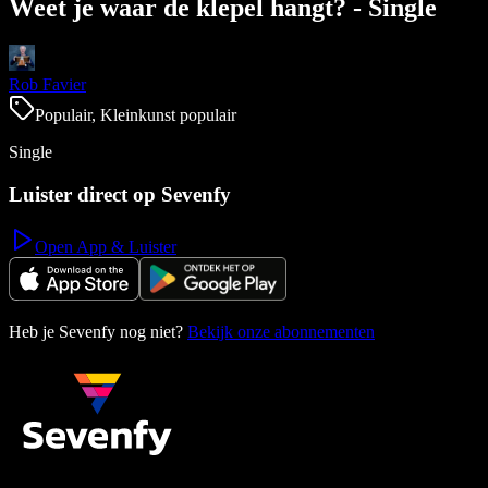
Weet je waar de klepel hangt? - Single
Rob Favier
Populair, Kleinkunst populair
Single
Luister direct op Sevenfy
Open App & Luister
Heb je Sevenfy nog niet?
Bekijk onze abonnementen