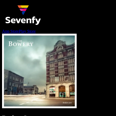
App Store
Play Store