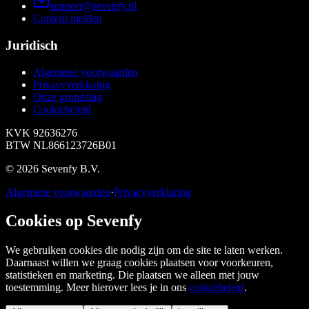
support@sevenfy.nl
Content melden
Juridisch
Algemene voorwaarden
Privacyverklaring
Onze grondslag
Cookiebeleid
KVK
92636276
BTW
NL866123726B01
©
2026
Sevenfy B.V.
Algemene voorwaarden
·
Privacyverklaring
Cookies op Sevenfy
We gebruiken cookies die nodig zijn om de site te laten werken.
Daarnaast willen we graag cookies plaatsen voor voorkeuren,
statistieken en marketing. Die plaatsen we alleen met jouw
toestemming. Meer hierover lees je in ons
cookiebeleid
.