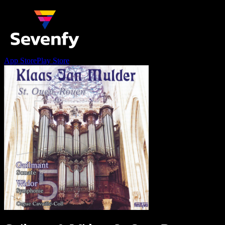
App Store
Play Store