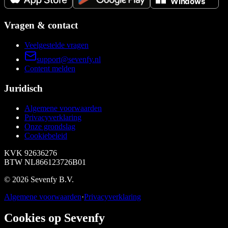
Vragen & contact
Veelgestelde vragen
support@sevenfy.nl
Content melden
Juridisch
Algemene voorwaarden
Privacyverklaring
Onze grondslag
Cookiebeleid
KVK
92636276
BTW
NL866123726B01
©
2026
Sevenfy B.V.
Algemene voorwaarden
·
Privacyverklaring
Cookies op Sevenfy