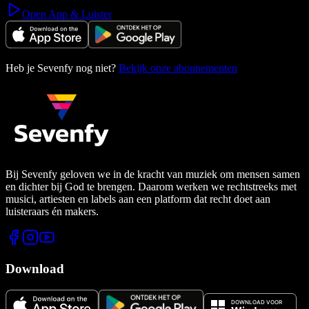
Open App & Luister
Heb je Sevenfy nog niet?
Bekijk onze abonnementen
Bij Sevenfy geloven we in de kracht van muziek om mensen samen
en dichter bij God te brengen. Daarom werken we rechtstreeks met
musici, artiesten en labels aan een platform dat recht doet aan
luisteraars én makers.
Download