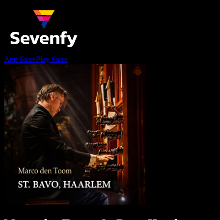
App Store
Play Store