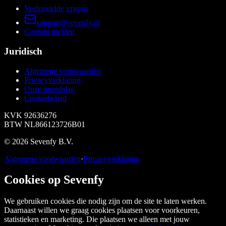
Veelgestelde vragen
support@sevenfy.nl
Content melden
Juridisch
Algemene voorwaarden
Privacyverklaring
Onze grondslag
Cookiebeleid
KVK
92636276
BTW
NL866123726B01
©
2026
Sevenfy B.V.
Algemene voorwaarden
·
Privacyverklaring
Cookies op Sevenfy
We gebruiken cookies die nodig zijn om de site te laten werken.
Daarnaast willen we graag cookies plaatsen voor voorkeuren,
statistieken en marketing. Die plaatsen we alleen met jouw