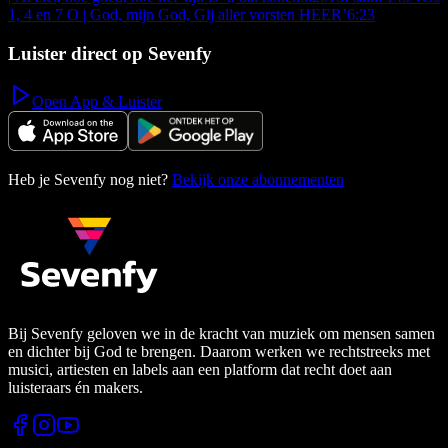
1, 4 en 7 O | God, mijn God, Gij aller vorsten HEER’
6:23
Luister direct op Sevenfy
Open App & Luister
Heb je Sevenfy nog niet?
Bekijk onze abonnementen
Bij Sevenfy geloven we in de kracht van muziek om mensen samen
en dichter bij God te brengen. Daarom werken we rechtstreeks met
musici, artiesten en labels aan een platform dat recht doet aan
luisteraars én makers.