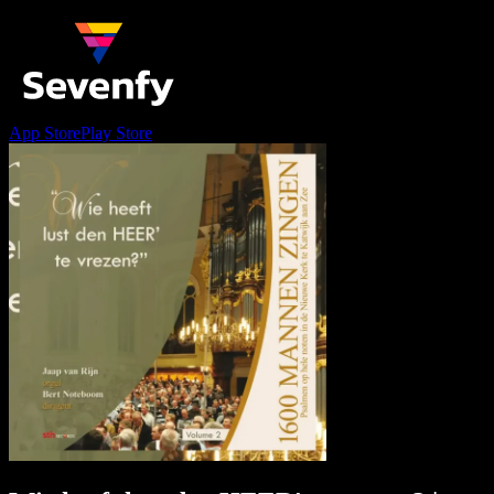
App Store
Play Store